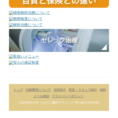
トップ
治療費用について
当院紹介
院長・スタッフ紹介
無料
メール相談
プライバシーポリシー
Copyright ©At うえたに歯科クリニック All right reserved.