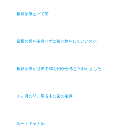
根幹治療とバイ菌
歯根の膿を治療せずに被せ物をしていいのか
根幹治療が必要で30万円かかると言われました
１ヶ月の間、帰省中の歯の治療
ルートキャナル