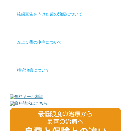
抜歯宣告をうけた歯の治療について
左上３番の疼痛について
根管治療について