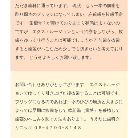
ただき歯科に通っています。 現状、もぅ一本の前歯を
削り四本のブリッジになってしまい、左前歯を抜歯予定
です。 歯槽骨？が溶けておりあまり状態はよくないの
ですが、エクストルージョンという治療をしながら、抜
歯をゆっくり行うことは可能でしょうか？ 前歯を抜歯
すると歯茎がへこむため少しでも防ぎたいと考えており
ます。 どうぞよろしくお願い致します。
お問い合わせありがとうございます。 エクストルージ
ョンでゆっくり引き上げた後抜歯することは可能です。
ブリッジになるのであれば、今のひびの場所と大きさに
よっては早期に抜歯をして 軟組織（歯茎）を移植して
歯茎のへこみを防ぐ方法もあります。 うえたに歯科ク
リニック ０６−４７００−８１４８